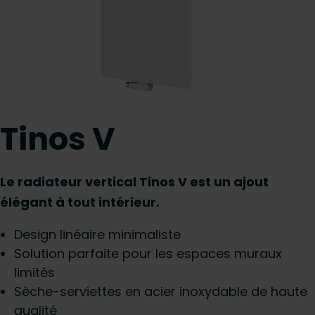
Tinos V
Le radiateur vertical Tinos V est un ajout
élégant à tout intérieur.
Design linéaire minimaliste
Solution parfaite pour les espaces muraux
limités
Sèche-serviettes en acier inoxydable de haute
qualité