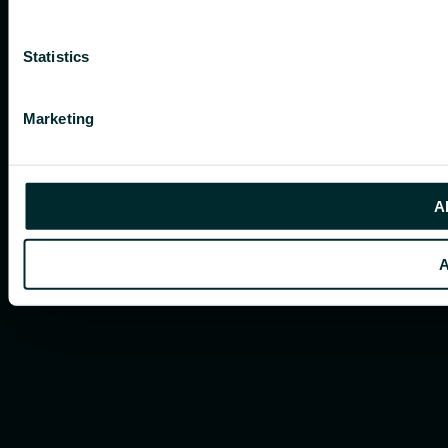
Statistics
Marketing
Al
A