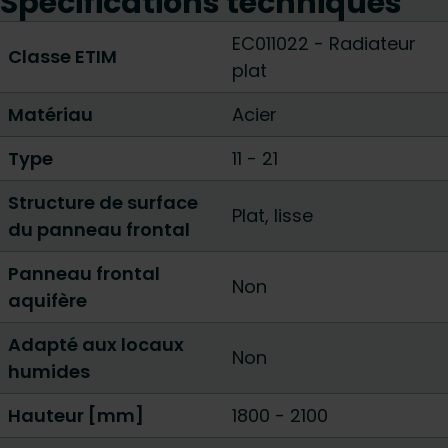
Spécifications techniques
EC011022 - Radiateur
Classe ETIM
plat
Matériau
Acier
Type
11
-
21
Structure de surface
Plat, lisse
du panneau frontal
Panneau frontal
Non
aquifère
Adapté aux locaux
Non
humides
Hauteur [mm]
1800
-
2100