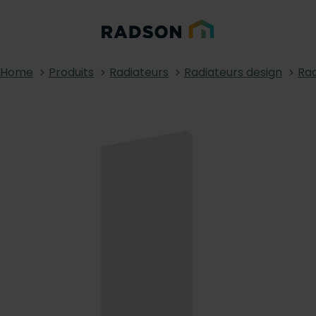
Home
Produits
Radiateurs
Radiateurs design
Rad