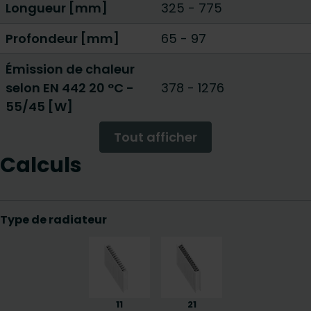
Longueur [mm]
325
-
775
Profondeur [mm]
65
-
97
Émission de chaleur
selon EN 442 20 °C -
378
-
1276
55/45 [W]
Tout afficher
Calculs