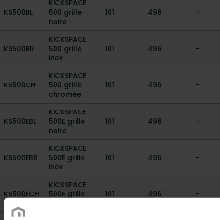
KICKSPACE
KS500BL
500 grille
101
496
-
noire
KICKSPACE
KS500BR
500 grille
101
496
-
inox
KICKSPACE
KS500CH
500 grille
101
496
-
chromée
KICKSPACE
KS500EBL
500E grille
101
496
-
noire
KICKSPACE
KS500EBR
500E grille
101
496
-
inox
KICKSPACE
KS500ECH
500E grille
101
496
-
chromée