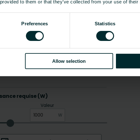
 provided to them or that they’ve collected from your use of their
Preferences
Statistics
Allow selection