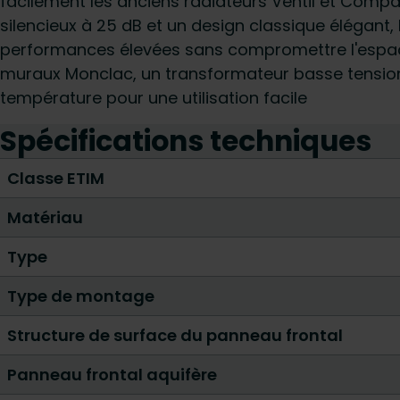
facilement les anciens radiateurs Ventil et Comp
silencieux à 25 dB et un design classique élégant,
performances élevées sans compromettre l'espac
muraux Monclac, un transformateur basse tension
température pour une utilisation facile
Spécifications techniques
Classe ETIM
Matériau
Type
Type de montage
Structure de surface du panneau frontal
Panneau frontal aquifère