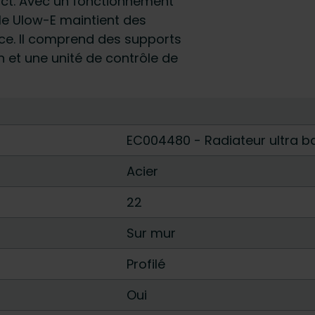
act. Avec un fonctionnement
 le Ulow-E maintient des
e. Il comprend des supports
 et une unité de contrôle de
EC004480 - Radiateur ultra 
Acier
22
Sur mur
Profilé
Oui