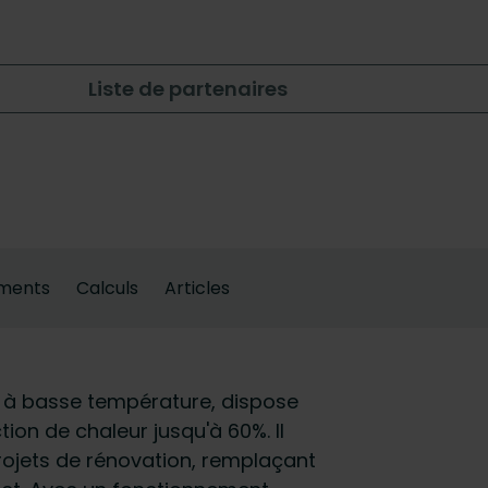
Liste de partenaires
ments
Calculs
Articles
 à basse température, dispose
ion de chaleur jusqu'à 60%. Il
 projets de rénovation, remplaçant