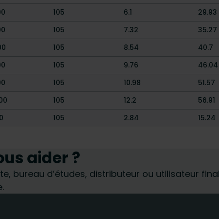
00
105
6.1
29.93
00
105
7.32
35.27
00
105
8.54
40.7
00
105
9.76
46.04
00
105
10.98
51.57
00
105
12.2
56.91
0
105
2.84
15.24
s aider ?
te, bureau d’études, distributeur ou utilisateur fin
.