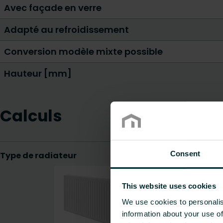
Avec façade en verre
Adapté au refroidissement
Conversion modèle mixte possible
Hauteur [mm]
Calculs
Consent
This website uses cookies
We use cookies to personalis
information about your use of