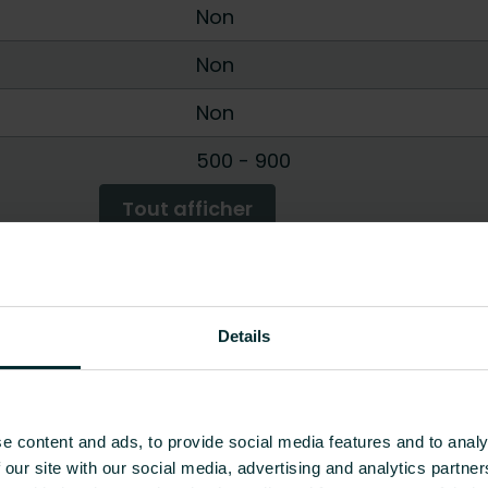
Non
Non
Non
500
-
900
Tout afficher
Details
e content and ads, to provide social media features and to analy
 our site with our social media, advertising and analytics partn