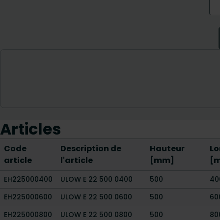
Articles
Code
Description de
Hauteur
Lo
article
l'article
[mm]
[
EH225000400
ULOW E 22 500 0400
500
40
EH225000600
ULOW E 22 500 0600
500
60
EH225000800
ULOW E 22 500 0800
500
80