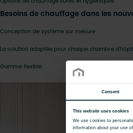
Options de chauffage sûres et hygiéniques
Besoins de chauffage dans les nouv
Conception de système sur mesure
La solution adaptée pour chaque chambre d'hôpit
Gamme flexible
Consent
This website uses cookies
We use cookies to personalis
information about your use of