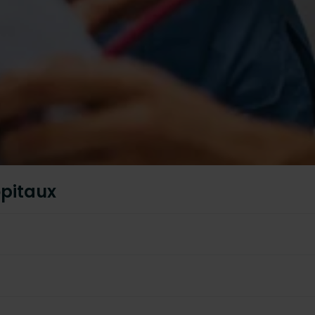
ôpitaux