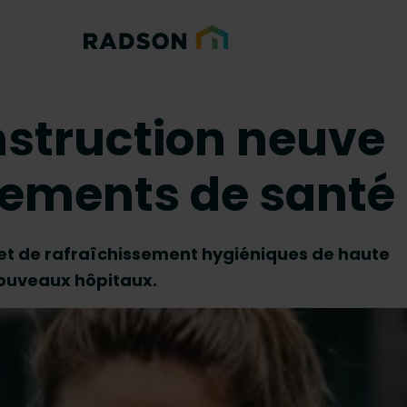
nstruction neuve
ssements de santé
et de rafraîchissement hygiéniques de haute
nouveaux hôpitaux.