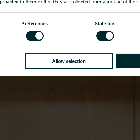
 provided to them or that they’ve collected from your use of their
Preferences
Statistics
Allow selection