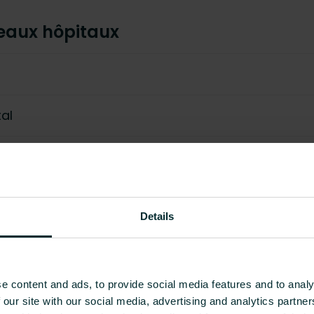
eaux hôpitaux
al
Details
e content and ads, to provide social media features and to analy
 our site with our social media, advertising and analytics partn