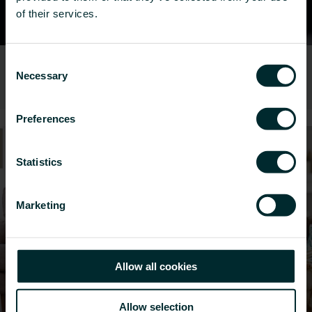
of their services.
Consent
Bureaux
Necessary
Selection
Preferences
Statistics
Marketing
Allow all cookies
Allow selection