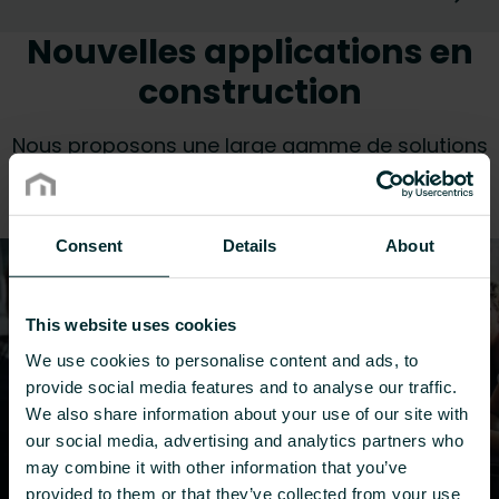
Nouvelles applications en
construction
Nous proposons une large gamme de solutions
de chauffage et de rafraîchissement pour les
nouvelles constructions.
Consent
Details
About
This website uses cookies
We use cookies to personalise content and ads, to
provide social media features and to analyse our traffic.
We also share information about your use of our site with
our social media, advertising and analytics partners who
may combine it with other information that you’ve
provided to them or that they’ve collected from your use