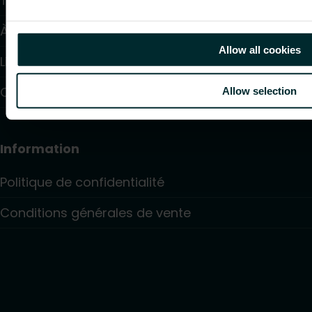
Téléchargements
À propos de nous
Allow all cookies
Liste de partenaires
Contact
Allow selection
Information
Politique de confidentialité
Conditions générales de vente