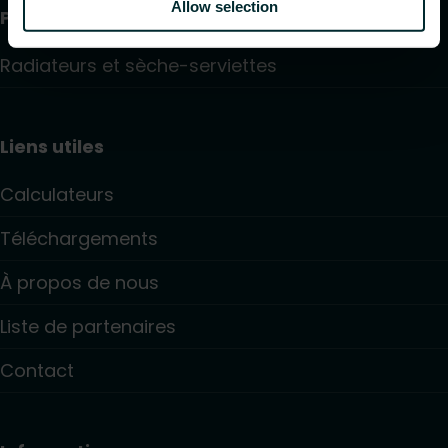
Allow selection
Produits
Radiateurs et sèche-serviettes
Liens utiles
Calculateurs
Téléchargements
À propos de nous
Liste de partenaires
Contact