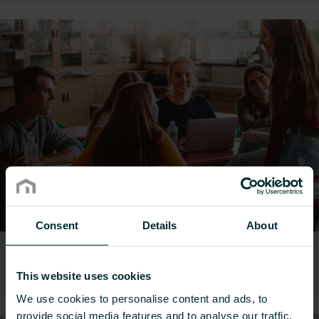
Consent
Details
About
Edukacja
This website uses cookies
We use cookies to personalise content and ads, to
provide social media features and to analyse our traffic.