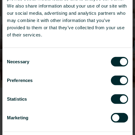
We also share information about your use of our site with
our social media, advertising and analytics partners who
may combine it with other information that you’ve
provided to them or that they’ve collected from your use
of their services.
Consent
Necessary
Selection
Preferences
Domy prywatne
Statistics
Zastosowania dla
Marketing
modernizacji