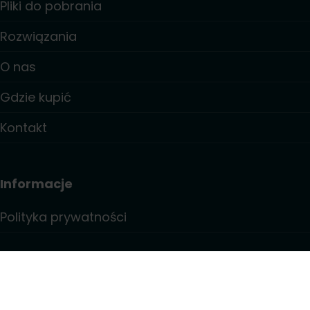
Pliki do pobrania
Rozwiązania
O nas
Gdzie kupić
Kontakt
Informacje
Polityka prywatności