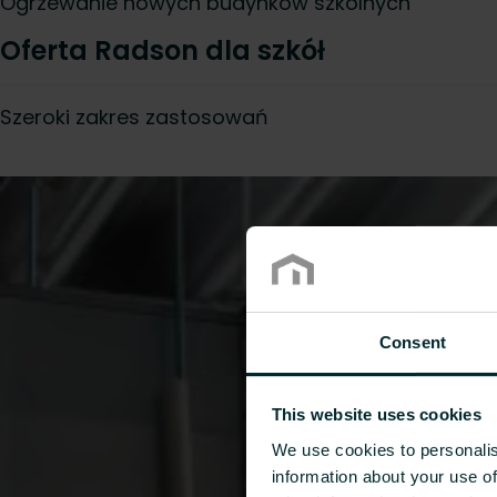
Ogrzewanie nowych budynków szkolnych
Oferta Radson dla szkół
Szeroki zakres zastosowań
Consent
This website uses cookies
We use cookies to personalis
information about your use of