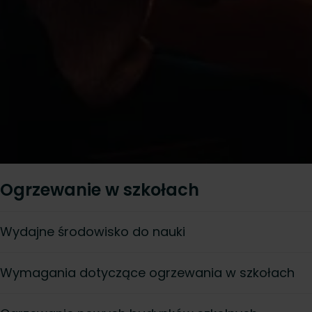
Ogrzewanie w szkołach
Wydajne środowisko do nauki
Wymagania dotyczące ogrzewania w szkołach