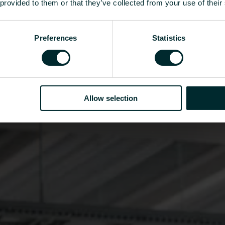
 provided to them or that they’ve collected from your use of their
Preferences
Statistics
Allow selection