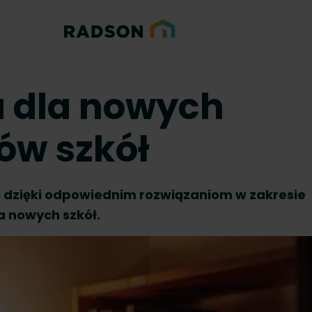
a dla nowych
ów szkół
dzięki odpowiednim rozwiązaniom w zakresie
a nowych szkół.