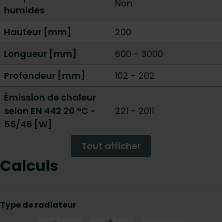
Non
humides
Hauteur [mm]
200
Longueur [mm]
600
-
3000
Profondeur [mm]
102
-
202
Émission de chaleur
selon EN 442 20 °C -
221
-
2011
55/45 [W]
Tout afficher
Calculs