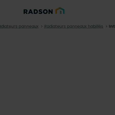
adiateurs panneaux
Radiateurs panneaux habillés
In