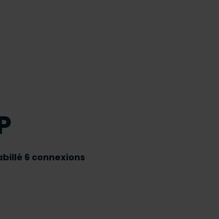
P
billé 6 connexions