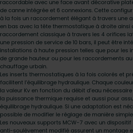
raccordable avec une face avant décorative plat
de canne intégrée et 6 connexions. Cette configu
à la fois un raccordement élégant à travers une a
en bas avec la tête thermostatique à droite ainsi 
raccordement classique à travers les 4 orifices la
une pression de service de 10 bars, il peut être int
installations à haute pression telles que pour les
de grande hauteur ou pour les raccordements au
chauffage urbain.
Les inserts thermostatiques à la fois colorés et pr
facilitent l’équilibrage hydraulique. Chaque coule
la valeur Kv en fonction du débit d’eau nécessaire
la puissance thermique requise et aussi pour ass
équilibrage hydraulique. Si une adaptation est néce
possible de modifier le réglage de manière simple 
Les nouveaux supports MCW-7 avec un dispositif
anti-soulèvement modifié assurent un montage e