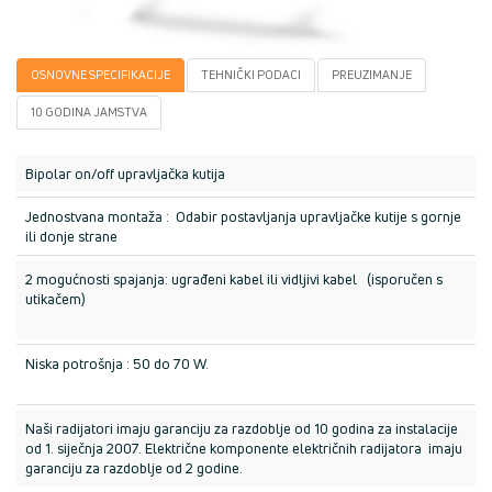
OSNOVNE SPECIFIKACIJE
TEHNIČKI PODACI
PREUZIMANJE
10 GODINA JAMSTVA
Bipolar on/off upravljačka kutija
Jednostvana montaža : Odabir postavljanja upravljačke kutije s gornje
ili donje strane
2 mogućnosti spajanja: ugrađeni kabel ili vidljivi kabel (isporučen s
utikačem)
Niska potrošnja : 50 do 70 W.
Naši radijatori imaju garanciju za razdoblje od 10 godina za instalacije
od 1. siječnja 2007. Električne komponente električnih radijatora imaju
garanciju za razdoblje od 2 godine.