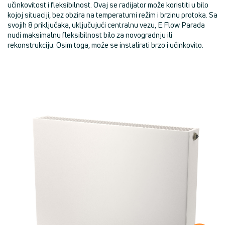
učinkovitost i fleksibilnost. Ovaj se radijator može koristiti u bilo
kojoj situaciji, bez obzira na temperaturni režim i brzinu protoka. Sa
svojih 8 priključaka, uključujući centralnu vezu, E.Flow Parada
nudi maksimalnu fleksibilnost bilo za novogradnju ili
rekonstrukciju. Osim toga, može se instalirati brzo i učinkovito.